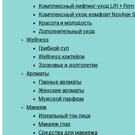
Комплексный лифтинг-уход Lift + Firm
Комплексный уход-комфорт NovAge Skin
Красота и молодость
Дополнительный уход
Wellness
Грибной суп
Wellness коктейли
Здоровье и долголетие
Ароматы
Парные ароматы
Женские ароматы
Мужской парфюм
Макияж
Идеальный тон лица
Макияж глаз
Средства для макияжа