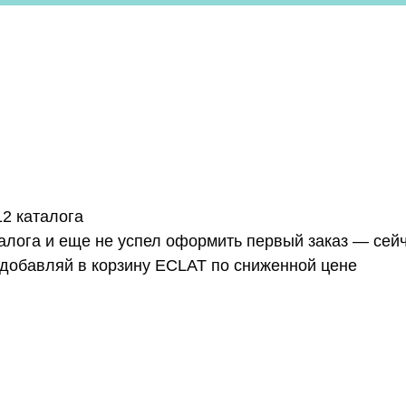
2 каталога
талога и еще не успел оформить первый заказ — сей
е добавляй в корзину ECLAT по сниженной цене