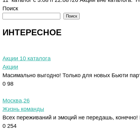
Поиск
Поиск
ИНТЕРЕСНОЕ
Акции 10 каталога
Акции
Масимально выгодно! Только для новых Бьюти парт
0
98
Москва,26
Жизнь команды
Всех переживаний и эмоций не передашь, конечно!
0
254