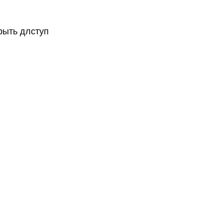
рыть длступ