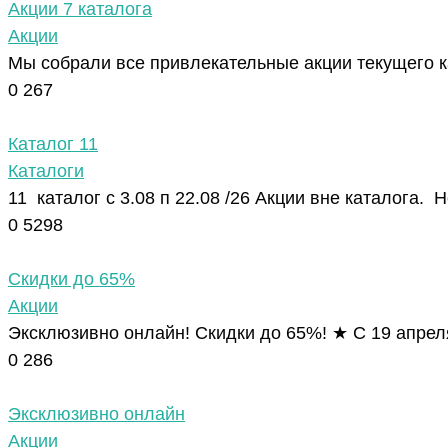
Акции 7 каталога
Акции
Мы собрали все привлекательные акции текущего к
0
267
Каталог 11
Каталоги
11 каталог с 3.08 п 22.08 /26 Акции вне каталога. 
0
5298
Скидки до 65%
Акции
Эксклюзивно онлайн! Скидки до 65%! ★ С 19 апрел
0
286
Эксклюзивно онлайн
Акции