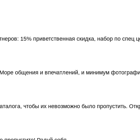
неров: 15% приветственная скидка, набор по спец ц
 Море общения и впечатлений, и минимум фотографи
аталога, чтобы их невозможно было пропустить. Отк
Не пропустите! Радуй себя