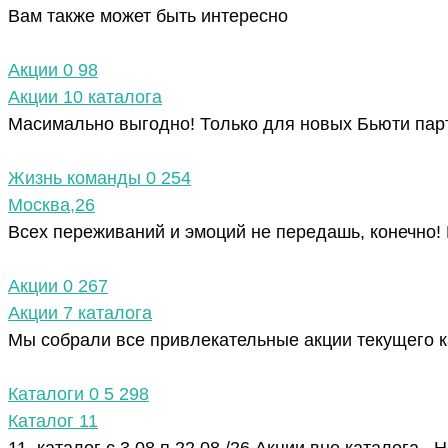
Вам также может быть интересно
Акции
0
98
Акции 10 каталога
Масимально выгодно! Только для новых Бьюти парт
Жизнь команды
0
254
Москва,26
Всех переживаний и эмоций не передашь, конечно!
Акции
0
267
Акции 7 каталога
Мы собрали все привлекательные акции текущего к
Каталоги
0
5 298
Каталог 11
11 каталог с 3.08 п 22.08 /26 Акции вне каталога. 