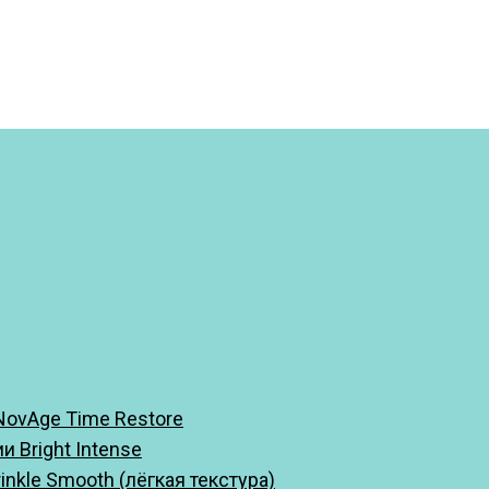
ovAge Time Restore
 Bright Intense
kle Smooth (лёгкая текстура)