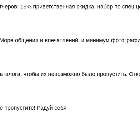
неров: 15% приветственная скидка, набор по спец ц
 Море общения и впечатлений, и минимум фотографи
аталога, чтобы их невозможно было пропустить. Отк
Не пропустите! Радуй себя