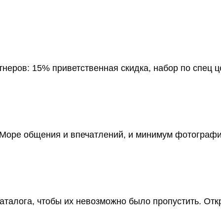
неров: 15% приветственная скидка, набор по спец ц
 Море общения и впечатлений, и минимум фотографи
аталога, чтобы их невозможно было пропустить. Отк