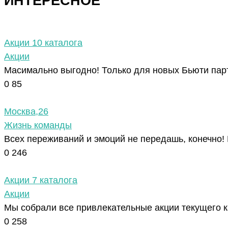
ИНТЕРЕСНОЕ
Акции 10 каталога
Акции
Масимально выгодно! Только для новых Бьюти парт
0
85
Москва,26
Жизнь команды
Всех переживаний и эмоций не передашь, конечно!
0
246
Акции 7 каталога
Акции
Мы собрали все привлекательные акции текущего к
0
258