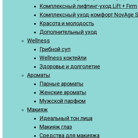
Комплексный лифтинг-уход Lift + Firm
Комплексный уход-комфорт NovAge Skin
Красота и молодость
Дополнительный уход
Wellness
Грибной суп
Wellness коктейли
Здоровье и долголетие
Ароматы
Парные ароматы
Женские ароматы
Мужской парфюм
Макияж
Идеальный тон лица
Макияж глаз
Средства для макияжа