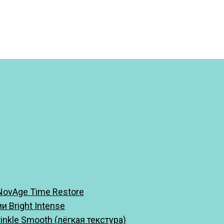
ovAge Time Restore
 Bright Intense
kle Smooth (лёгкая текстура)