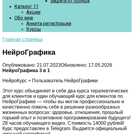
Защита от солнца
Каталог 11
Акции
Обо мне
Анкета регистрации
Курсы
Главная страница
НейроГрафика
Опубликовано:
21.07.2023
Обновлено:
17.05.2026
НейроГрафика 3 в 1
НейроКурс + Пользователь НейроГрафики
Этот курс объединяет в себе два курса терапевтических
для клиентов и один обучающий курс для клиентов по
НейроГрафике — чтобы вы могли профессионально и
качественно помочь себе в решении разнообразных
жизненных вопросах: здоровье, отношения, прошлый
горький опыт и позитивное программирование будущего!
28 часов обучающего видео. Стоимость 14000 рублей!
Курс предоставлен в Telegram. Выдается официальный
именной сертификат!