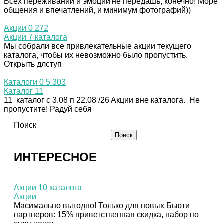
Всех переживаний и эмоций не передашь, конечно! Море
общения и впечатлений, и минимум фотографий))
Акции
0
272
Акции 7 каталога
Мы собрали все привлекательные акции текущего
каталога, чтобы их невозможно было пропустить.
Открыть длступ
Каталоги
0
5 303
Каталог 11
11 каталог с 3.08 п 22.08 /26 Акции вне каталога. Не
пропустите! Радуй себя
Поиск
Поиск
ИНТЕРЕСНОЕ
Акции 10 каталога
Акции
Масимально выгодно! Только для новых Бьюти
партнеров: 15% приветственная скидка, набор по