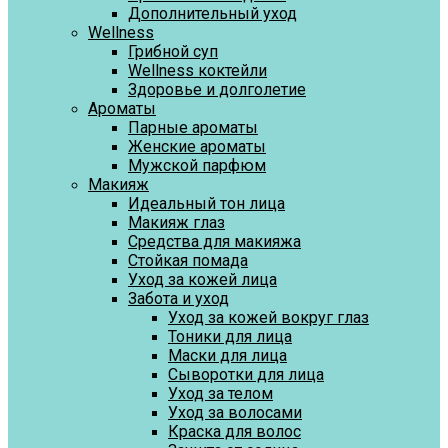
Дополнительный уход
Wellness
Грибной суп
Wellness коктейли
Здоровье и долголетие
Ароматы
Парные ароматы
Женские ароматы
Мужской парфюм
Макияж
Идеальный тон лица
Макияж глаз
Средства для макияжа
Стойкая помада
Уход за кожей лица
Забота и уход
Уход за кожей вокруг глаз
Тоники для лица
Маски для лица
Сыворотки для лица
Уход за телом
Уход за волосами
Краска для волос