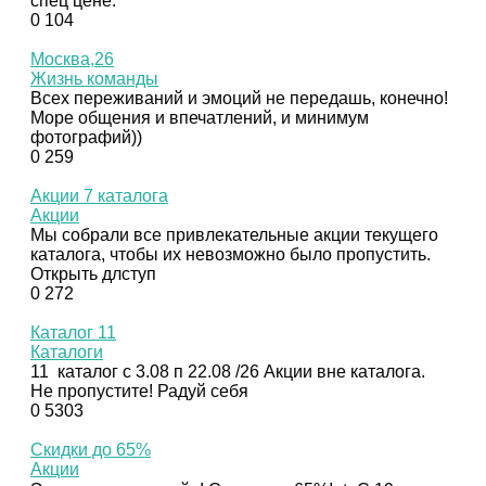
спец цене:
0
104
Москва,26
Жизнь команды
Всех переживаний и эмоций не передашь, конечно!
Море общения и впечатлений, и минимум
фотографий))
0
259
Акции 7 каталога
Акции
Мы собрали все привлекательные акции текущего
каталога, чтобы их невозможно было пропустить.
Открыть длступ
0
272
Каталог 11
Каталоги
11 каталог с 3.08 п 22.08 /26 Акции вне каталога.
Не пропустите! Радуй себя
0
5303
Скидки до 65%
Акции