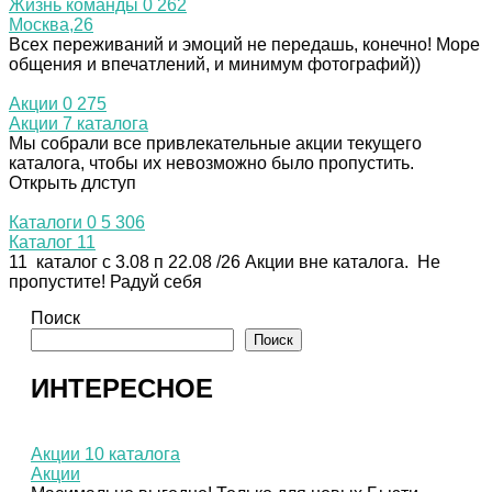
Жизнь команды
0
262
Москва,26
Всех переживаний и эмоций не передашь, конечно! Море
общения и впечатлений, и минимум фотографий))
Акции
0
275
Акции 7 каталога
Мы собрали все привлекательные акции текущего
каталога, чтобы их невозможно было пропустить.
Открыть длступ
Каталоги
0
5 306
Каталог 11
11 каталог с 3.08 п 22.08 /26 Акции вне каталога. Не
пропустите! Радуй себя
Поиск
Поиск
ИНТЕРЕСНОЕ
Акции 10 каталога
Акции