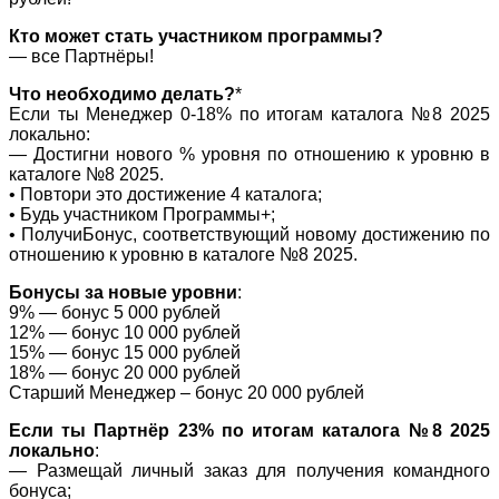
Кто может стать участником программы?
— все Партнёры!
Что необходимо делать?
*
Если ты Менеджер 0-18% по итогам каталога №8 2025
локально:
— Достигни нового % уровня по отношению к уровню в
каталоге №8 2025.
• Повтори это достижение 4 каталога;
• Будь участником Программы+;
• ПолучиБонус, соответствующий новому достижению по
отношению к уровню в каталоге №8 2025.
Бонусы за новые уровни
:
9% — бонус 5 000 рублей
12% — бонус 10 000 рублей
15% — бонус 15 000 рублей
18% — бонус 20 000 рублей
Старший Менеджер – бонус 20 000 рублей
Если ты Партнёр 23% по итогам каталога №8 2025
локально
:
— Размещай личный заказ для получения командного
бонуса;