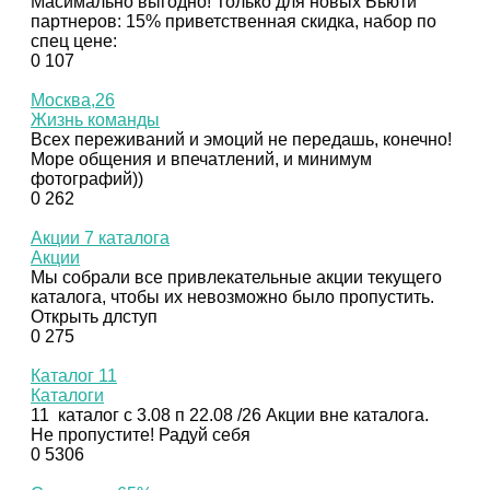
Масимально выгодно! Только для новых Бьюти
партнеров: 15% приветственная скидка, набор по
спец цене:
0
107
Москва,26
Жизнь команды
Всех переживаний и эмоций не передашь, конечно!
Море общения и впечатлений, и минимум
фотографий))
0
262
Акции 7 каталога
Акции
Мы собрали все привлекательные акции текущего
каталога, чтобы их невозможно было пропустить.
Открыть длступ
0
275
Каталог 11
Каталоги
11 каталог с 3.08 п 22.08 /26 Акции вне каталога.
Не пропустите! Радуй себя
0
5306