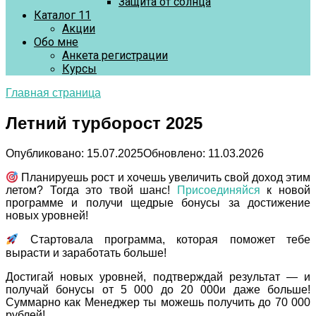
Защита от солнца
Каталог 11
Акции
Обо мне
Анкета регистрации
Курсы
Главная страница
Летний турборост 2025
Опубликовано:
15.07.2025
Обновлено:
11.03.2026
Планируешь рост и хочешь увеличить свой доход этим
летом? Тогда это твой шанс!
Присоединяйся
к новой
программе и получи щедрые бонусы за достижение
новых уровней!
Стартовала программа, которая поможет тебе
вырасти и заработать больше!
Достигай новых уровней, подтверждай результат — и
получай бонусы от 5 000 до 20 000и даже больше!
Суммарно как Менеджер ты можешь получить до 70 000
рублей!