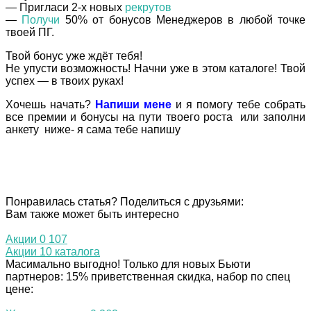
— Пригласи 2-х новых
рекрутов
—
Получи
50% от бонусов Менеджеров в любой точке
твоей ПГ.
Твой бонус уже ждёт тебя!
Не упусти возможность! Начни уже в этом каталоге! Твой
успех — в твоих руках!
Хочешь начать?
Напиши мене
и я помогу тебе собрать
все премии и бонусы на пути твоего роста или заполни
анкету ниже- я сама тебе напишу
Понравилась статья? Поделиться с друзьями:
Вам также может быть интересно
Акции
0
107
Акции 10 каталога
Масимально выгодно! Только для новых Бьюти
партнеров: 15% приветственная скидка, набор по спец
цене: