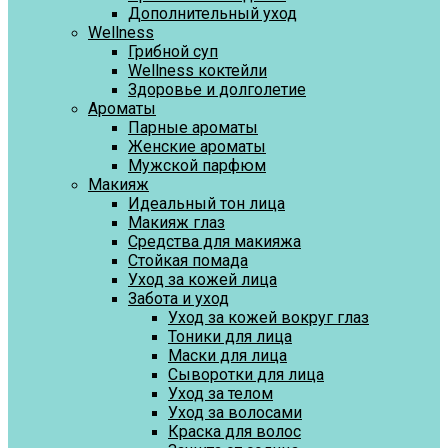
Дополнительный уход
Wellness
Грибной суп
Wellness коктейли
Здоровье и долголетие
Ароматы
Парные ароматы
Женские ароматы
Мужской парфюм
Макияж
Идеальный тон лица
Макияж глаз
Средства для макияжа
Стойкая помада
Уход за кожей лица
Забота и уход
Уход за кожей вокруг глаз
Тоники для лица
Маски для лица
Сыворотки для лица
Уход за телом
Уход за волосами
Краска для волос