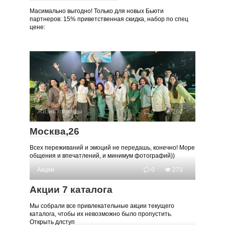
Масимально выгодно! Только для новых Бьюти
партнеров: 15% приветственная скидка, набор по спец
цене:
Жизнь команды
0
260
Москва,26
Всех переживаний и эмоций не передашь, конечно! Море
общения и впечатлений, и минимум фотографий))
Акции
0
273
Акции 7 каталога
Мы собрали все привлекательные акции текущего
каталога, чтобы их невозможно было пропустить.
Открыть длступ