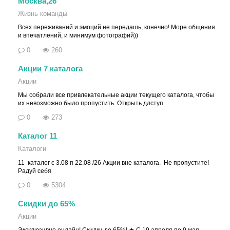
Москва,26
Жизнь команды
Всех переживаний и эмоций не передашь, конечно! Море общения
и впечатлений, и минимум фотографий))
0
260
Акции 7 каталога
Акции
Мы собрали все привлекательные акции текущего каталога, чтобы
их невозможно было пропустить. Открыть длступ
0
273
Каталог 11
Каталоги
11 каталог с 3.08 п 22.08 /26 Акции вне каталога. Не пропустите!
Радуй себя
0
5304
Скидки до 65%
Акции