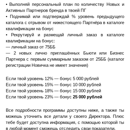
• Выполняй персональный план по количеству Новых и
Активных Партнеров бренда в твоей ПГ
• Поднимай или подтверждай % уровень предыдущего
каталога с отрывом от нижестоящего Партнёра в каталоге
квалификации на бонус
• Рекрутируй и размещай личный заказ в каталоге
квалификации на бонус:
— личный заказ от 75ББ
— 2 новых лично приглашённых Бьюти или Бизнес
Партнера с первым суммарным заказом от 25ББ (каталог
регистрации Новичка не имеет значения)
Если твой уровень 12% — бонус 5 000 рублей
Если твой уровень 15% — бонус 10 000 рублей
Если твой уровень 18% — бонус 15 000 рублей
Если твой уровень 23% — бонус
25 000 рублей
Все подробности программы доступны ниже, а также ты
можешь уточнить все детали у своего Директора. Плюс
тебе будет доступна информация, с помощью которой ты
в любой момент сможешь отследить свои показатели.