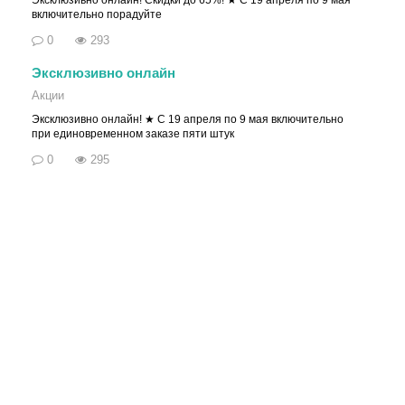
Эксклюзивно онлайн! Скидки до 65%! ★ С 19 апреля по 9 мая
включительно порадуйте
0
293
Эксклюзивно онлайн
Акции
Эксклюзивно онлайн! ★ С 19 апреля по 9 мая включительно
при единовременном заказе пяти штук
0
295
© Орифлэйм 2026