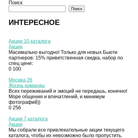
Поиск
Поиск
ИНТЕРЕСНОЕ
Акции 10 каталога
Акции
Масимально выгодно! Только для новых Бьюти
партнеров: 15% приветственная скидка, набор по
спец цене:
0
100
Москва,26
Жизнь команды
Всех переживаний и эмоций не передашь, конечно!
Море общения и впечатлений, и минимум
фотографий))
0
256
Акции 7 каталога
Акции
Мы собрали все привлекательные акции текущего
каталога, чтобы их невозможно было пропустить.