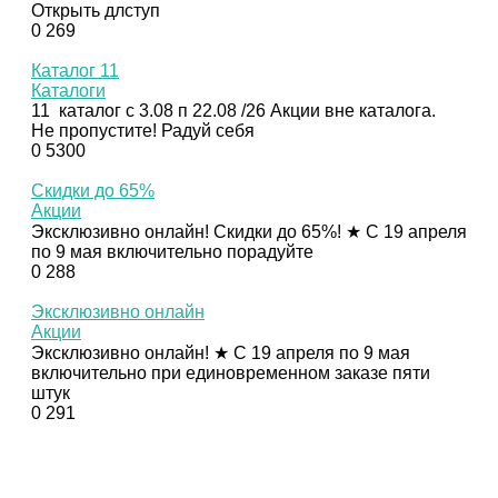
Открыть длступ
0
269
Каталог 11
Каталоги
11 каталог с 3.08 п 22.08 /26 Акции вне каталога.
Не пропустите! Радуй себя
0
5300
Скидки до 65%
Акции
Эксклюзивно онлайн! Скидки до 65%! ★ С 19 апреля
по 9 мая включительно порадуйте
0
288
Эксклюзивно онлайн
Акции
Эксклюзивно онлайн! ★ С 19 апреля по 9 мая
включительно при единовременном заказе пяти
штук
0
291
© Орифлэйм 2026
Сайт независимых партнеров бренда Орифлэйм