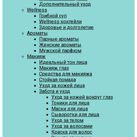
Дополнительный уход
Wellness
Грибной суп
Wellness коктейли
Здоровье и долголетие
Ароматы
Парные ароматы
Женские ароматы
Мужской парфюм
Макияж
Идеальный тон лица
Макияж глаз
Средства для макияжа
Стойкая помада
Уход за кожей лица
Забота и уход
Уход за кожей вокруг глаз
Тоники для лица
Маски для лица
Сыворотки для лица
Уход за телом
Уход за волосами
Краска для волос