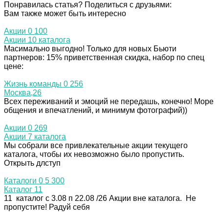
Понравилась статья? Поделиться с друзьями:
Вам также может быть интересно
Акции
0
100
Акции 10 каталога
Масимально выгодно! Только для новых Бьюти
партнеров: 15% приветственная скидка, набор по спец
цене:
Жизнь команды
0
256
Москва,26
Всех переживаний и эмоций не передашь, конечно! Море
общения и впечатлений, и минимум фотографий))
Акции
0
269
Акции 7 каталога
Мы собрали все привлекательные акции текущего
каталога, чтобы их невозможно было пропустить.
Открыть длступ
Каталоги
0
5 300
Каталог 11
11 каталог с 3.08 п 22.08 /26 Акции вне каталога. Не
пропустите! Радуй себя