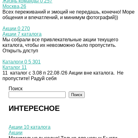
Жизнь команды
0
257
Москва,26
Всех переживаний и эмоций не передашь, конечно! Море
общения и впечатлений, и минимум фотографий))
Акции
0
270
Акции 7 каталога
Мы собрали все привлекательные акции текущего
каталога, чтобы их невозможно было пропустить.
Открыть длступ
Каталоги
0
5 301
Каталог 11
11 каталог с 3.08 п 22.08 /26 Акции вне каталога. Не
пропустите! Радуй себя
Поиск
Поиск
ИНТЕРЕСНОЕ
Акции 10 каталога
Акции