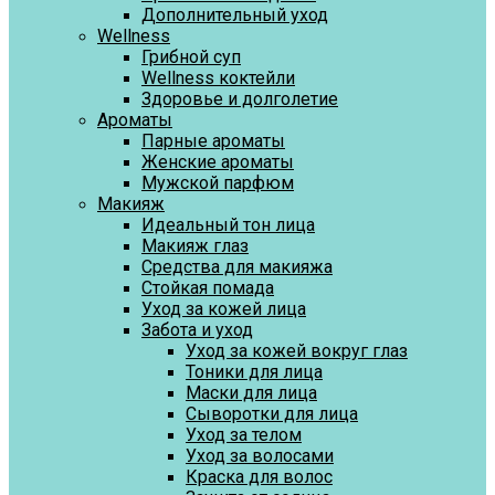
Дополнительный уход
Wellness
Грибной суп
Wellness коктейли
Здоровье и долголетие
Ароматы
Парные ароматы
Женские ароматы
Мужской парфюм
Макияж
Идеальный тон лица
Макияж глаз
Средства для макияжа
Стойкая помада
Уход за кожей лица
Забота и уход
Уход за кожей вокруг глаз
Тоники для лица
Маски для лица
Сыворотки для лица
Уход за телом
Уход за волосами
Краска для волос