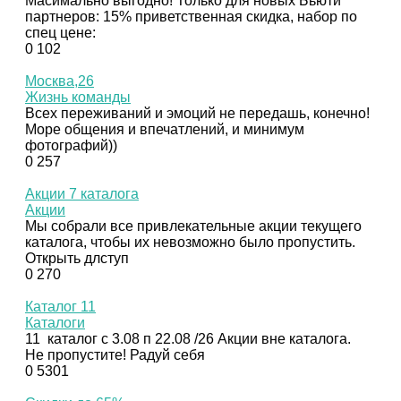
Масимально выгодно! Только для новых Бьюти
партнеров: 15% приветственная скидка, набор по
спец цене:
0
102
Москва,26
Жизнь команды
Всех переживаний и эмоций не передашь, конечно!
Море общения и впечатлений, и минимум
фотографий))
0
257
Акции 7 каталога
Акции
Мы собрали все привлекательные акции текущего
каталога, чтобы их невозможно было пропустить.
Открыть длступ
0
270
Каталог 11
Каталоги
11 каталог с 3.08 п 22.08 /26 Акции вне каталога.
Не пропустите! Радуй себя
0
5301