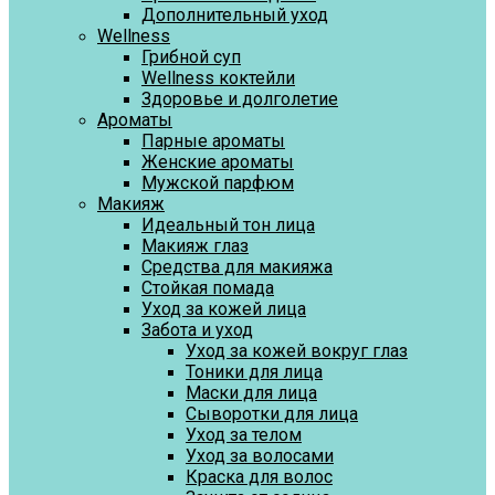
Дополнительный уход
Wellness
Грибной суп
Wellness коктейли
Здоровье и долголетие
Ароматы
Парные ароматы
Женские ароматы
Мужской парфюм
Макияж
Идеальный тон лица
Макияж глаз
Средства для макияжа
Стойкая помада
Уход за кожей лица
Забота и уход
Уход за кожей вокруг глаз
Тоники для лица
Маски для лица
Сыворотки для лица
Уход за телом
Уход за волосами
Краска для волос