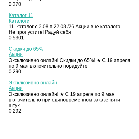
0
270
Каталог 11
Каталоги
11 каталог с 3.08 п 22.08 /26 Акции вне каталога.
Не пропустите! Радуй себя
0
5301
Скидки до 65%
Акции
Эксклюзивно онлайн! Скидки до 65%! ★ С 19 апреля
по 9 мая включительно порадуйте
0
290
Эксклюзивно онлайн
Акции
Эксклюзивно онлайн! ★ С 19 апреля по 9 мая
включительно при единовременном заказе пяти
штук
0
292
© Орифлэйм 2026
Сайт независимых партнеров бренда Орифлэйм
команды "ПРОбизнес" Вагнер А.Ю. При создании сайта