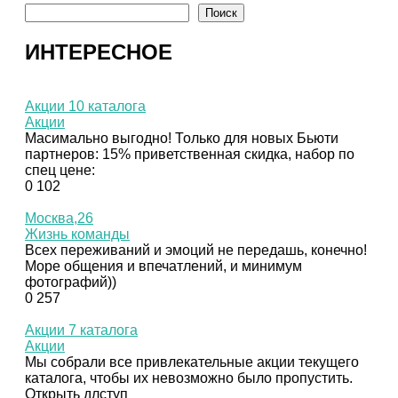
Поиск
ИНТЕРЕСНОЕ
Акции 10 каталога
Акции
Масимально выгодно! Только для новых Бьюти
партнеров: 15% приветственная скидка, набор по
спец цене:
0
102
Москва,26
Жизнь команды
Всех переживаний и эмоций не передашь, конечно!
Море общения и впечатлений, и минимум
фотографий))
0
257
Акции 7 каталога
Акции
Мы собрали все привлекательные акции текущего
каталога, чтобы их невозможно было пропустить.
Открыть длступ