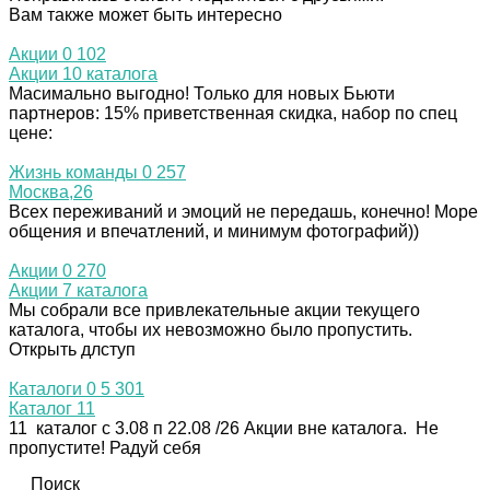
Вам также может быть интересно
Акции
0
102
Акции 10 каталога
Масимально выгодно! Только для новых Бьюти
партнеров: 15% приветственная скидка, набор по спец
цене:
Жизнь команды
0
257
Москва,26
Всех переживаний и эмоций не передашь, конечно! Море
общения и впечатлений, и минимум фотографий))
Акции
0
270
Акции 7 каталога
Мы собрали все привлекательные акции текущего
каталога, чтобы их невозможно было пропустить.
Открыть длступ
Каталоги
0
5 301
Каталог 11
11 каталог с 3.08 п 22.08 /26 Акции вне каталога. Не
пропустите! Радуй себя
Поиск